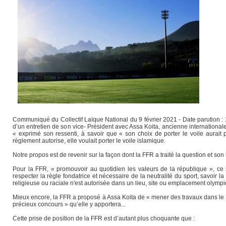
Communiqué du Collectif Laïque National du 9 février 2021 - Date parution 
d’un entretien de son vice- Président avec Assa Koita, ancienne internationale 
« exprimé son ressenti, à savoir que « son choix de porter le voile aurait p
règlement autorise, elle voulait porter le voile islamique.
Notre propos est de revenir sur la façon dont la FFR a traité la question et s
Pour la FFR, « promouvoir au quotidien les valeurs de la république », ce se
respecter la règle fondatrice et nécessaire de la neutralité du sport, savoir
religieuse ou raciale n'est autorisée dans un lieu, site ou emplacement olympi
Mieux encore, la FFR a proposé à Assa Koita de « mener des travaux dans le c
précieux concours » qu’elle y apportera...
Cette prise de position de la FFR est d’autant plus choquante que :