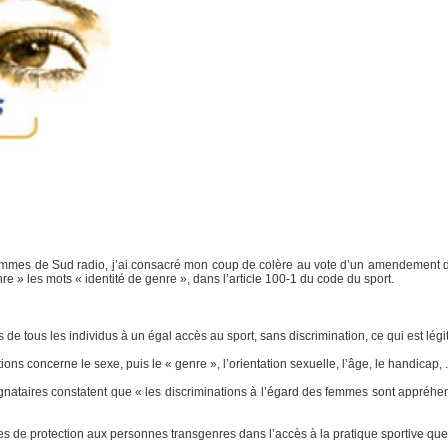
mmes de Sud radio, j’ai consacré mon coup de colère au vote d’un amendement d
re » les mots « identité de genre », dans l’article 100-1 du code du sport.
ts de tous les individus à un égal accès au sport, sans discrimination, ce qui est légi
ns concerne le sexe, puis le « genre », l’orientation sexuelle, l’âge, le handicap, .
nataires constatent que « les discriminations à l’égard des femmes sont appréhe
s de protection aux personnes transgenres dans l’accès à la pratique sportive que