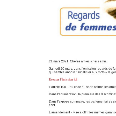
21 mars 2021. Chères amies, chers amis,
Samedi 20 mars, dans l’émission regards de fe
qui semble anodin : substituer aux mots « le gen
Ecouter l'émission ici.
L’article 100-1 du code du sport affirme les droi
Dans l’énumération ,la première des discriminatio
Dans l’exposé sommaire, les parlementaires sig
effet.
L’amendement « vise à offrir les mêmes garantie