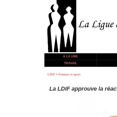
A LA UNE
TRAVAIL
LDIF
>
Femmes et sport
La LDIF approuve la réac