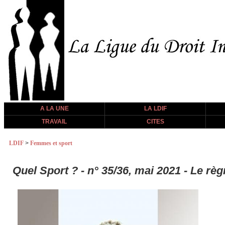
A LA UNE
LA LDIF
TRAVAIL
CITES
LDIF
>
Femmes et sport
Quel Sport ? - n° 35/36, mai 2021 - Le règ