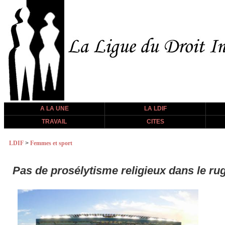
A LA UNE
LA LDIF
TRAVAIL
CITES
LDIF
>
Femmes et sport
Pas de prosélytisme religieux dans le rug