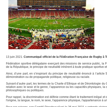
13 juin 2021.
Communiqué officiel de la Fédération Française de Rugby à Tr
Fédération sportive délégataire exerçant des missions de service public, la 
de la République, le principe de neutralité inhérent à toute pratique sportive et
Ainsi, d’une part, en s’inspirant du principe de neutralité énoncé à l’articl
démonstration ou de propagande politique, religieuse ou raciale.
Suivant d’autre part, les termes de la Charte d’Ethique et de Déontologie du 
relation avec le sexe et le genre, l’apparence ou les capacités physiques, la c
philosophiques ou politiques.
Pour rappel, la discrimination est définie comme étant le traitement inégal et 
l'origine, la langue, le nom, le sexe, l'apparence physique, l'appartenance à 
Pour ces raisons, son Comité Directeur réuni le 26 mai 2021 a entendu clairem