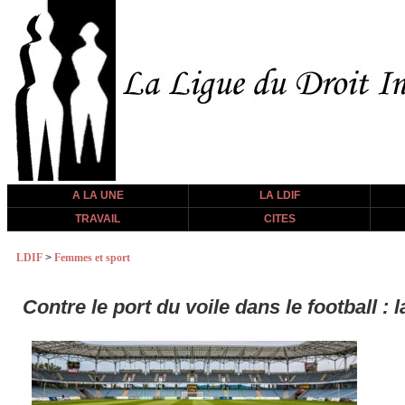
A LA UNE
LA LDIF
TRAVAIL
CITES
LDIF
>
Femmes et sport
Contre le port du voile dans le football :