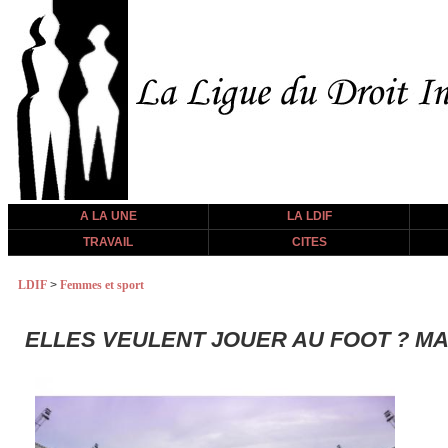
A LA UNE
LA LDIF
TRAVAIL
CITES
LDIF
>
Femmes et sport
ELLES VEULENT JOUER AU FOOT ? MA