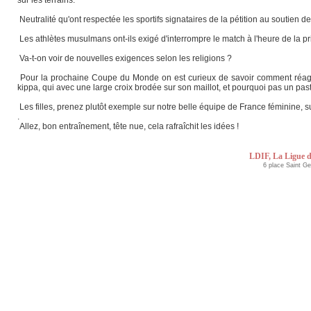
Neutralité qu'ont respectée les sportifs signataires de la pétition au soutien de
Les athlètes musulmans ont-ils exigé d'interrompre le match à l'heure de la pr
Va-t-on voir de nouvelles exigences selon les religions ?
Pour la prochaine Coupe du Monde on est curieux de savoir comment réagira l
kippa, qui avec une large croix brodée sur son maillot, et pourquoi pas un pasta
Les filles, prenez plutôt exemple sur notre belle équipe de France féminine, s
.
Allez, bon entraînement, tête nue, cela rafraîchit les idées !
LDIF, La Ligue d
6 place Saint G