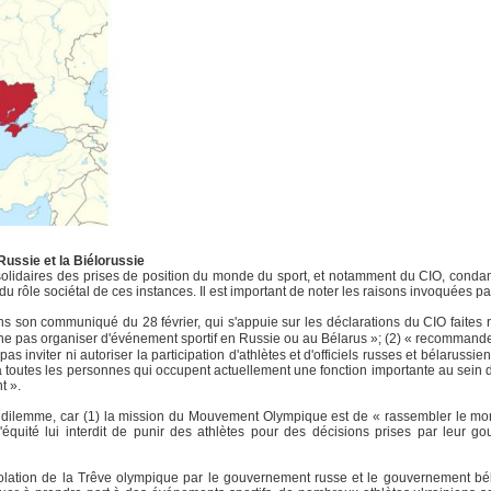
Russie et la Biélorussie
olidaires des prises de position du monde du sport, et notamment du CIO, condam
 rôle sociétal de ces instances. Il est important de noter les raisons invoquées pa
 son communiqué du 28 février, qui s'appuie sur les déclarations du CIO faites
e pas organiser d'événement sportif en Russie ou au Bélarus »; (2) « recommande a
 inviter ni autoriser la participation d'athlètes et d'officiels russes et bélarussie
e à toutes les personnes qui occupent actuellement une fonction importante au sei
t ».
n dilemme, car (1) la mission du Mouvement Olympique est de « rassembler le mo
l'équité lui interdit de punir des athlètes pour des décisions prises par leur g
iolation de la Trêve olympique par le gouvernement russe et le gouvernement bélar