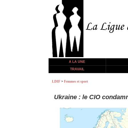
A LA UNE
TRAVAIL
LDIF
>
Femmes et sport
Ukraine : le CIO condamne