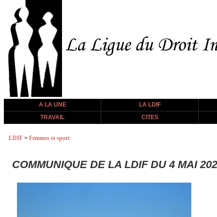
A LA UNE
LA LDIF
TRAVAIL
CITES
LDIF
>
Femmes et sport
COMMUNIQUE DE LA LDIF DU 4 MAI 2022 -