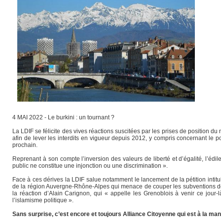
4 MAI 2022 - Le burkini : un tournant ?
La LDIF se félicite des vives réactions suscitées par les prises de position d
afin de lever les interdits en vigueur depuis 2012, y compris concernant le p
prochain.
Reprenant à son compte l’inversion des valeurs de liberté et d’égalité, l’éd
public ne constitue une injonction ou une discrimination ».
Face à ces dérives la LDIF salue notamment le lancement de la pétition intit
de la région Auvergne-Rhône-Alpes qui menace de couper les subventions de G
la réaction d’Alain Carignon, qui « appelle les Grenoblois à venir ce jour
l’islamisme politique ».
Sans surprise, c’est encore et toujours Alliance Citoyenne qui est à la ma