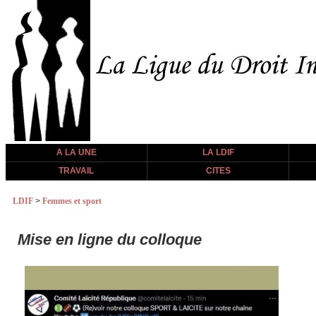
A LA UNE
LA LDIF
TRAVAIL
CITES
LDIF
>
Femmes et sport
Mise en ligne du colloque