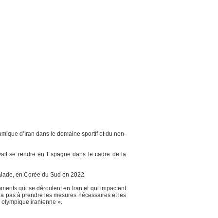
amique d’Iran dans le domaine sportif et du non-
evait se rendre en Espagne dans le cadre de la
scalade, en Corée du Sud en 2022.
ments qui se déroulent en Iran et qui impactent
ra pas à prendre les mesures nécessaires et les
é olympique iranienne ».