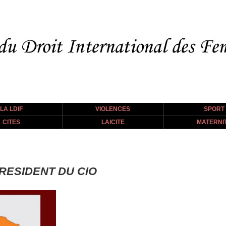
LA LDIF
VIOLENCES
SPORT
CITES
LAICITE
MATERNI
RESIDENT DU CIO