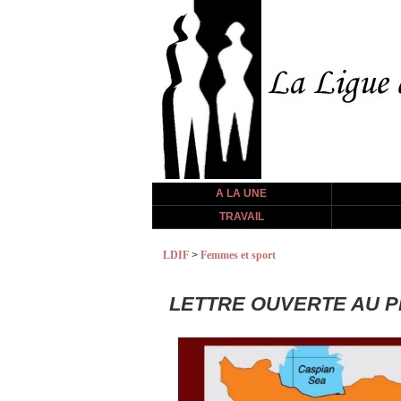
A LA UNE
TRAVAIL
LDIF
>
Femmes et sport
LETTRE OUVERTE AU P