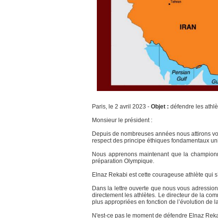
Paris, le 2 avril 2023 -
Objet :
défendre les athlè
Monsieur le président :
Depuis de nombreuses années nous attirons votre
respect des principe éthiques fondamentaux uni
Nous apprenons maintenant que la championne d
préparation Olympique.
Elnaz Rekabi est cette courageuse athlète qui s
Dans la lettre ouverte que nous vous adression
directement les athlètes. Le directeur de la c
plus appropriées en fonction de l’évolution de 
N'est-ce pas le moment de défendre Elnaz Rekab