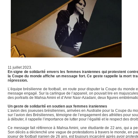
11 juillet 2023.
En signe de solidarité envers les femmes iraniennes qui protestent contre l’
la Coupe du monde affiche un message fort. Ce geste rappelle la mort tra
répression.
L’équipe brésilienne de football, en route pour disputer la Coupe du monde e
message engagé. Sur la carlingue de l’appareil, on pouvait lire en m
des portraits de Mahsa Amini et d’Amir Nasr-Azadani, deux figures emblématiqu
Un geste de solidarité en soutien aux femmes iraniennes
L’avion des joueuses brésiliennes, arrivées en Australie pour la Coupe du m
sur l’avion des Brésiliennes, témoigne de l’engagement des athlètes pour sou
à débuter, il rappelle l’importance de lutter pour l’égalité et le respect des dr
Ce message fait référence à Mahsa Amini, une étudiante de 22 ans, qui a perd
Son décès a déclenché une vague de protestations à travers le monde, en parti
joueur de football iranien de 26 ans, est toujours incarcéré après avoir protest