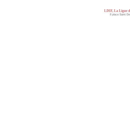
LDIF, La Ligue d
6 place Saint G