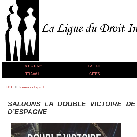
A LA UNE
LA LDIF
TRAVAIL
CITES
LDIF
>
Femmes et sport
SALUONS LA DOUBLE VICTOIRE DE 
D’ESPAGNE