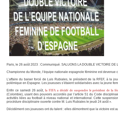
Paris, le 26 août 2023 : Communiqué. SALUONS LA DOUBLE VICTOIRE 
Championne du Monde, l’équipe nationale espagnole féminine est devenue ch
L’affaire du baiser forcé de Luis Rubiales, le président de la RFEF, à la 
polémique en Espagne. Les joueuses s’étaient solidarisées avec la jeune femm
Enfin ce samedi 26 août,
la FIFA a décidé de suspendre le président de la fé
(Colombie), usant des pouvoirs accordés par l’article 51 du Code disciplina
activités liées au football à niveau national et international. Cette suspensio
procédure disciplinaire ouverte contre M. Luis Rubiales le jeudi 24 août ».
Décidément ces joueuses ont du talent : elles démontrent que la victoire est a