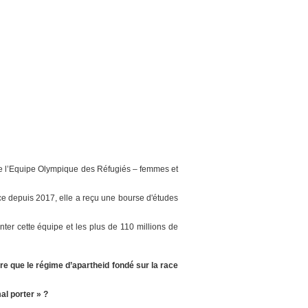
e l’Equipe Olympique des Réfugiés – femmes et
ce depuis 2017, elle a reçu une bourse d'études
er cette équipe et les plus de 110 millions de
re que le régime d’apartheid fondé sur la race
al porter » ?