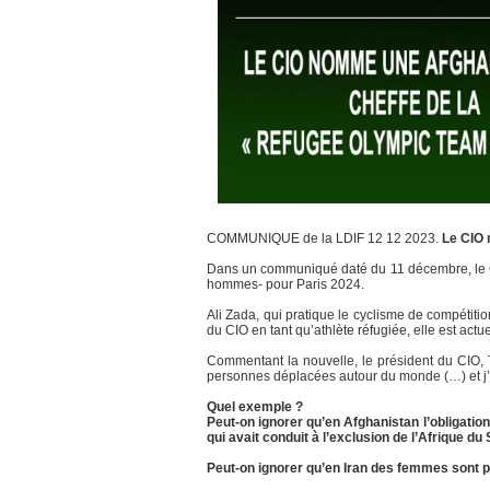
COMMUNIQUE de la LDIF 12 12 2023.
Le CIO 
Dans un communiqué daté du 11 décembre, le C
hommes- pour Paris 2024.
Ali Zada, qui pratique le cyclisme de compétit
du CIO en tant qu’athlète réfugiée, elle est actue
Commentant la nouvelle, le président du CIO, 
personnes déplacées autour du monde (…) et j’a
Quel exemple ?
Peut-on ignorer qu’en Afghanistan l’obligatio
qui avait conduit à l’exclusion de l’Afrique d
Peut-on ignorer qu’en Iran des femmes sont p