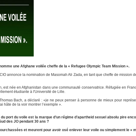
nomme une Afghane voilée cheffe de la « Refugee Olympic Team Mission ».
IO annonce la nomination de Masomah Ali Zada, en tant que cheffe de mission d
ion, est née en Afghanistan dans une communauté conservatrice. Réfugiée en Fran
llement étudiante à l'Université de Lille.
Thomas Bach, a déclaré : «je ne peux penser à personne de mieux pour représent
i hâte de la voir montrer l’exemple ».
n du port du voile est la marque d’un régime d’apartheid sexuel absolu pire enco
u Sud des JO pendant 30 ans ?
ourchassées et meurent pour avoir osé enlever leur voile ou simplement le « m