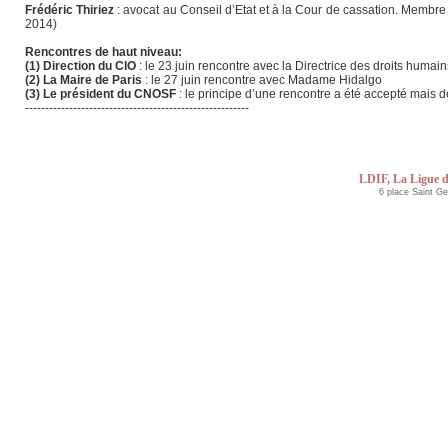
Frédéric Thiriez
: avocat au Conseil d’Etat et à la Cour de cassation. Membre 
2014)
Rencontres de haut niveau:
(1) Direction du CIO
: le 23 juin rencontre avec la Directrice des droits humain
(2) La Maire de Paris
: le 27 juin rencontre avec Madame Hidalgo
(3) Le président du CNOSF
: le principe d’une rencontre a été accepté mais 
--------------------------------------------------------
LDIF, La Ligue d
6 place Saint G