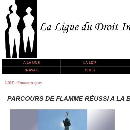
A LA UNE
LA LDIF
TRAVAIL
CITES
LDIF
>
Femmes et sport
PARCOURS DE FLAMME RÉUSSI A LA 