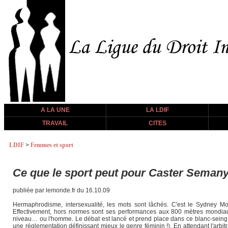
A LA UNE
LA LDIF
TRAVAIL
CITES
LDIF
>
Femmes et sport
Ce que le sport peut pour Caster Seman
publiée par lemonde.fr du 16.10.09
Hermaphrodisme, intersexualité, les mots sont lâchés. C'est le Sydney M
Effectivement, hors normes sont ses performances aux 800 mètres mondiaux
niveau… ou l'homme. Le débat est lancé et prend place dans ce blanc-seing où 
une réglementation définissant mieux le genre féminin !). En attendant l'arbit