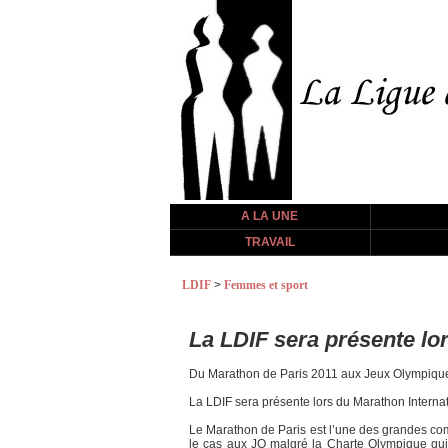
A LA UNE
TRAVAIL
LDIF
>
Femmes et sport
La LDIF sera présente lo
Du Marathon de Paris 2011 aux Jeux Olympiques
La LDIF sera présente lors du Marathon Internati
Le Marathon de Paris est l’une des grandes com
le cas aux JO malgré la Charte Olympique qui 