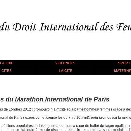
LA LDIF
VIOLENCES
SPORT
CITES
LAICITE
MATERNI
rs du Marathon International de Paris
 de Londres 2012 : promouvoir la mixité et la parité hommes/ femmes grâce à des
onal de Paris ( exposition et course les du 7 au 10 avril): pour promouvoir la mixi
pétitions populaires où les organisateurs ont à cœur de traiter de façon égalitair
pourtant exclut toute forme de discrimination. Un exemple : la seule médaille d