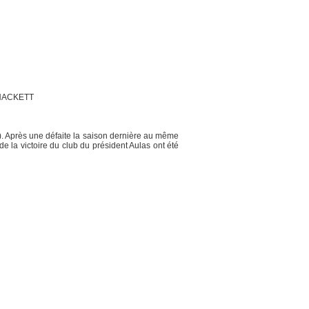
L HACKETT
0). Après une défaite la saison dernière au même
de la victoire du club du président Aulas ont été