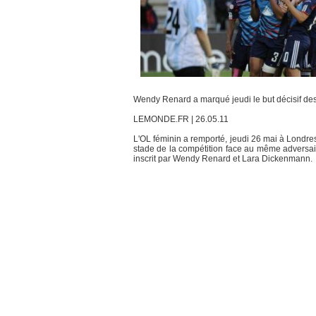
Wendy Renard a marqué jeudi le but décisif d
LEMONDE.FR | 26.05.11
L'OL féminin a remporté, jeudi 26 mai à Londres
stade de la compétition face au même adversaire,
inscrit par Wendy Renard et Lara Dickenmann.