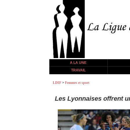
A LA UNE
TRAVAIL
LDIF
>
Femmes et sport
Les Lyonnaises offrent un