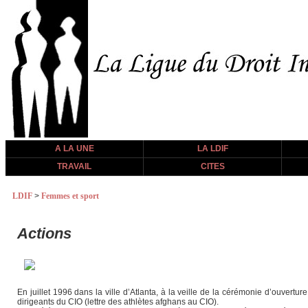
A LA UNE
LA LDIF
TRAVAIL
CITES
LDIF
>
Femmes et sport
Actions
En juillet 1996 dans la ville d’Atlanta, à la veille de la cérémonie d’ouvert
dirigeants du CIO (lettre des athlètes afghans au CIO).