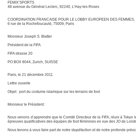
FEMIX’SPORTS
48 avenue du Général Leclerc, 92240, L’Hay-les-Roses
COORDINATION FRANCAISE POUR LE LOBBY EUROPEEN DES FEMMES,
6 rue de la Rochefoucauld, 75009, Paris
Monsieur Joseph S. Blatter
Président de la FIFA
FIFA strasse 20
PO BOX 8044, Zurich, SUISSE
Paris, le 21 décembre 2011
Lettre ouverte
Objet : port du costume islamique sur les terrains de foot
Monsieur le Président:
Nous venons d’apprendre que le Comité Directeur de la FIFA, réuni à Tokyo le
épreuves qualificatives des équipes de foot féminines en vue des JO de Londr
Nous tenons à vous faire part de notre stupéfaction et de notre profonde préo