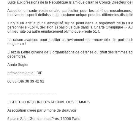
Suite aux pressions de la République Islamique d'Iran le Comité Directeur de l
Accepter un code vestimentaire particulier pour les athlètes musulmanes, 
mouvement sportif définissant un costume unique pour les différentes disciplin
Il n’y a en effet aucune ambigüité sur ce point dans le règlement de la FIFA
personnelle »Loi 4, décision 1) pas plus que dans la Charte Olympique (« Au
un lieu, site ou autre emplacement olympique »règle 51 ).
La raison avancée pour justifier ce revirement est irrecevable : le port du h
religieux » !
Lisez la Lettre ouverte de 3 organisations de défense du droit des femmes adr
décembre).
Annie Sugier
présidente de la LDIF
00 33 (0)6 38 39 42 92
-----------------------------------------
LIGUE DU DROIT INTERNATIONAL DES FEMMES
Association créée par Simone de Beauvoir
6 place Saint-Germain des Prés, 75006 Paris