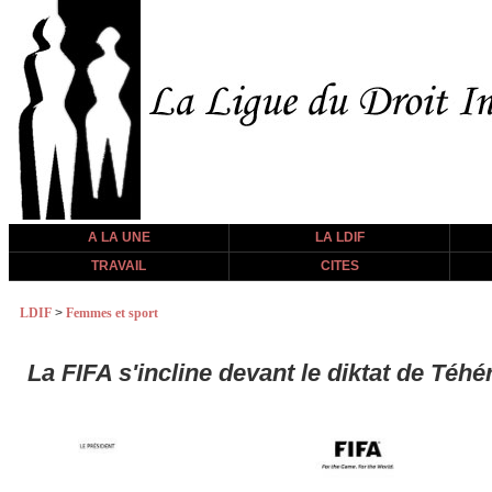
A LA UNE
LA LDIF
TRAVAIL
CITES
LDIF
>
Femmes et sport
La FIFA s'incline devant le diktat de Té