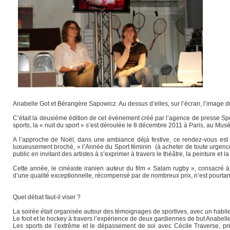
Anabelle Got et Bérangère Sapowicz. Au dessus d’elles, sur l’écran, l’image d
C’était la deuxième édition de cet événement créé par l’agence de presse Spo
sports, la « nuit du sport » s’est déroulée le 8 décembre 2011 à Paris, au Mus
A l’approche de Noël, dans une ambiance déjà festive, ce rendez-vous est 
luxueusement broché, « l’Année du Sport féminin (à acheter de toute urgence
public en invitant des artistes à s’exprimer à travers le théâtre, la peinture et la
Cette année, le cinéaste iranien auteur du film « Salam rugby », consacré à 
d’une qualité exceptionnelle, récompensé par de nombreux prix, n’est pourtant
Quel débat faut-il viser ?
La soirée était organisée autour des témoignages de sportives, avec un habile
Le foot et le hockey à travers l’expérience de deux gardiennes de but Anabel
Les sports de l’extrême et le dépassement de soi avec Cécile Traverse, pr