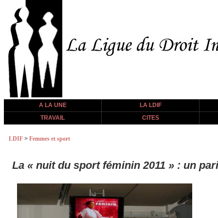
A LA UNE
LA LDIF
TRAVAIL
CITES
LDIF
>
Femmes et sport
La « nuit du sport féminin 2011 » : un pari