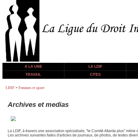
A LA UNE
LA LDIF
TRAVAIL
CITES
LDIF
>
Femmes et sport
Archives et medias
La LDIF, à travers une association spécialisée, "le Comité Atlanta plus" mène
Les archives suivantes faites d'articles de journaux, de photos, de textes dive