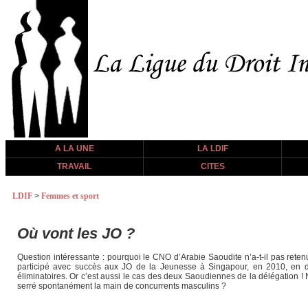
A LA UNE
LA LDIF
TRAVAIL
CITES
LDIF
>
Femmes et sport
Où vont les JO ?
Question intéressante : pourquoi le CNO d’Arabie Saoudite n’a-t-il pas rete
participé avec succès aux JO de la Jeunesse à Singapour, en 2010, en déc
éliminatoires. Or c’est aussi le cas des deux Saoudiennes de la délégation !
serré spontanément la main de concurrents masculins ?