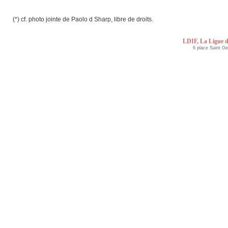
(*) cf. photo jointe de Paolo d Sharp, libre de droits.
LDIF, La Ligue d
6 place Saint G