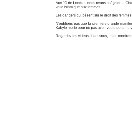
Aux JO de Londres nous avons osé jeter la Char
voile islamique aux femmes.
Les dangers qui pèsent sur le droit des femmes
N'oublions pas que la première grande manifest
Kabyle morte pour ne pas avoir voulu porter le v
Regardez les videos ci-dessous, elles montrent