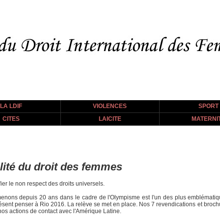
LA LDIF
VIOLENCES
SPORT
CITES
LAICITE
MATERNI
alité du droit des femmes
fier le non respect des droits universels.
enons depuis 20 ans dans le cadre de l'Olympisme est l'un des plus emblématiqu
résent penser à Rio 2016. La relève se met en place. Nos 7 revendications et brochur
os actions de contact avec l'Amérique Latine.