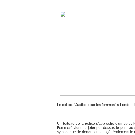
Le collectif Justice pour les femmes" à Londres le
Un bateau de la police s'approche d'un objet fl
Femmes" vient de jeter par dessus le pont au 
symbolique de dénoncer plus généralement le re