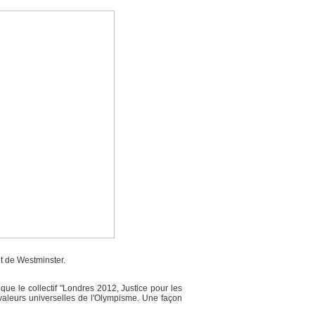
nt de Westminster.
que le collectif "Londres 2012, Justice pour les
valeurs universelles de l'Olympisme. Une façon