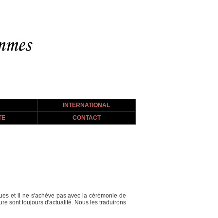
INTERNATIONAL
TE
CONTACT
es et il ne s'achève pas avec la cérémonie de
e sont toujours d'actualité. Nous les traduirons