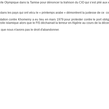
te Olympique dans la Tamise pour dénoncer la trahison du CIO qui s’est plié aux 
 dans les pays qui ont vécu le « printemps arabe » démontrent la justesse de ce c
ation contre Khomeiny a eu lieu en mars 1979 pour protester contre le port obliga
oile islamique alors que le FIS déchainait la terreur en Algérie au cours de la déce
 que nous n'avons pas le droit d'abandonner.