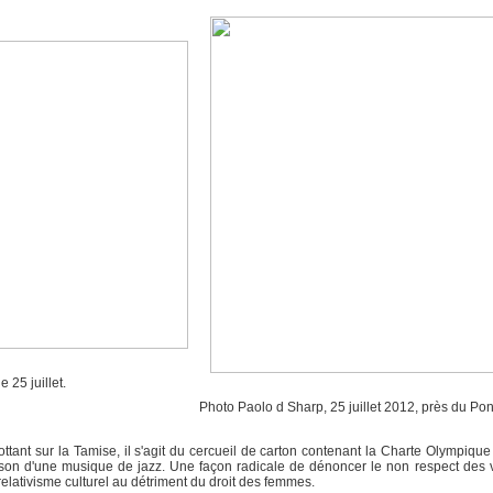
 25 juillet.
Photo Paolo d Sharp, 25 juillet 2012, près du Po
ottant sur la Tamise, il s'agit du cercueil de carton contenant la Charte Olympique 
son d'une musique de jazz. Une façon radicale de dénoncer le non respect des 
lativisme culturel au détriment du droit des femmes.