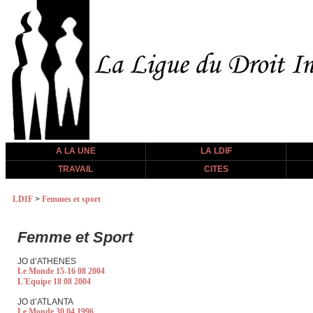
A LA UNE
LA LDIF
TRAVAIL
CITES
LDIF
>
Femmes et sport
Femme et Sport
JO d’ATHENES
Le Monde 15-16 08 2004
L'Equipe 18 08 2004
JO d’ATLANTA
Le Monde 30.04.1996