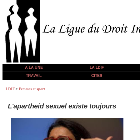
A LA UNE
LA LDIF
TRAVAIL
CITES
LDIF
>
Femmes et sport
L'apartheid sexuel existe toujours