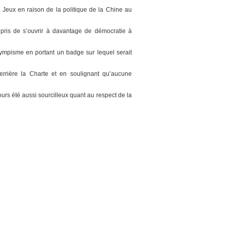
 Jeux en raison de la politique de la Chine au
 pris de s’ouvrir à davantage de démocratie à
olympisme en portant un badge sur lequel serait
derrière la Charte et en soulignant qu’aucune
jours été aussi sourcilleux quant au respect de la