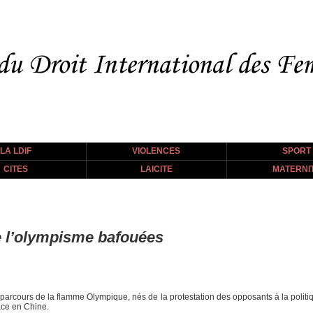
LA LDIF
VIOLENCES
SPORT
CITES
LAICITE
MATERNI
de l’olympisme bafouées
 parcours de la flamme Olympique, nés de la protestation des opposants à la politi
ace en Chine.