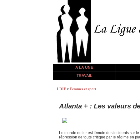
A LA UNE
TRAVAIL
LDIF
>
Femmes et sport
Atlanta + : Les valeurs 
Le monde entier est témoin des incidents sur le
répression de toute critique par le régime en pl