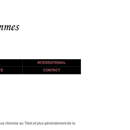
INTERNATIONAL
TE
CONTACT
que chinoise au Tibet et plus généralement de la