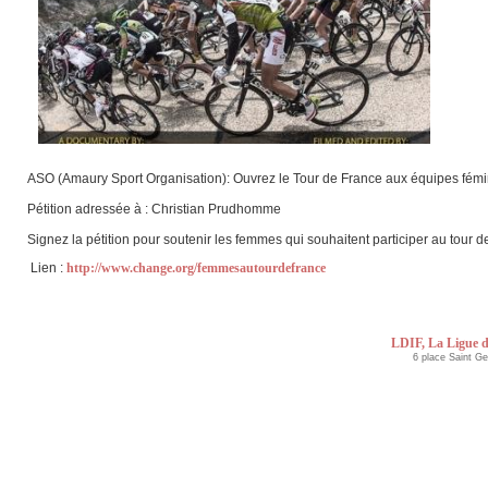
ASO (Amaury Sport Organisation): Ouvrez le Tour de France aux équipes fémi
Pétition adressée à : Christian Prudhomme
Signez la pétition pour soutenir les femmes qui souhaitent participer au tour d
Lien :
http://www.change.org/femmesautourdefrance
LDIF, La Ligue d
6 place Saint G