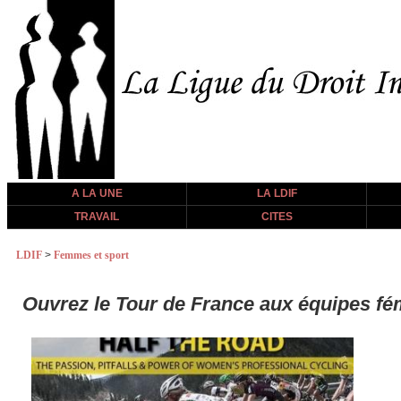
A LA UNE
LA LDIF
TRAVAIL
CITES
LDIF
>
Femmes et sport
Ouvrez le Tour de France aux équipes fé