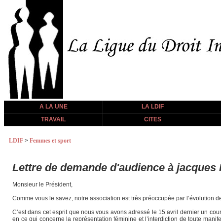
A LA UNE
LA LDIF
TRAVAIL
CITES
LDIF
>
Femmes et sport
Lettre de demande d'audience à jacques
Monsieur le Président,
Comme vous le savez, notre association est très préoccupée par l’évolution d
C’est dans cet esprit que nous vous avons adressé le 15 avril dernier un cour
en ce qui concerne la représentation féminine et l’interdiction de toute manif