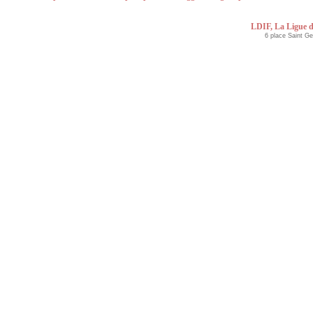
LDIF, La Ligue d
6 place Saint G