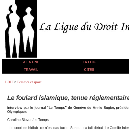
A LA UNE
LA LDIF
TRAVAIL
CITES
LDIF
>
Femmes et sport
Le foulard islamique, tenue réglementair
interview par le journal "Le Temps" de Genève de Annie Sugier, préside
Olympiques
Caroline Stevan/Le Temps
- Le sport en hidjab, ce n’est pas facile. Surtout, ça fait débat. Le Comité in