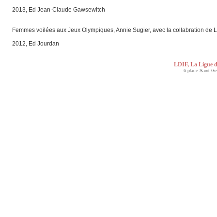
2013, Ed Jean-Claude Gawsewitch
Femmes voilées aux Jeux Olympiques, Annie Sugier, avec la collabration de Li
2012, Ed Jourdan
LDIF, La Ligue d
6 place Saint G