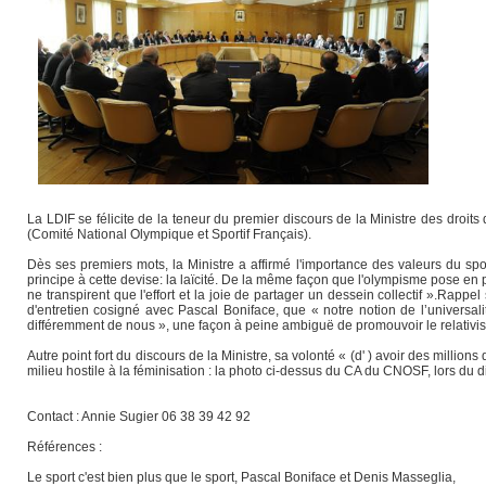
La LDIF se félicite de la teneur du premier discours de la Ministre des droit
(Comité National Olympique et Sportif Français).
Dès ses premiers mots, la Ministre a affirmé l'importance des valeurs du sport
principe à cette devise: la laïcité. De la même façon que l'olympisme pose en pr
ne transpirent que l'effort et la joie de partager un dessein collectif ».Rapp
d'entretien cosigné avec Pascal Boniface, que « notre notion de l’universal
différemment de nous », une façon à peine ambiguë de promouvoir le relativism
Autre point fort du discours de la Ministre, sa volonté « (d' ) avoir des million
milieu hostile à la féminisation : la photo ci-dessus du CA du CNOSF, lors du 
Contact : Annie Sugier 06 38 39 42 92
Références :
Le sport c'est bien plus que le sport, Pascal Boniface et Denis Masseglia,