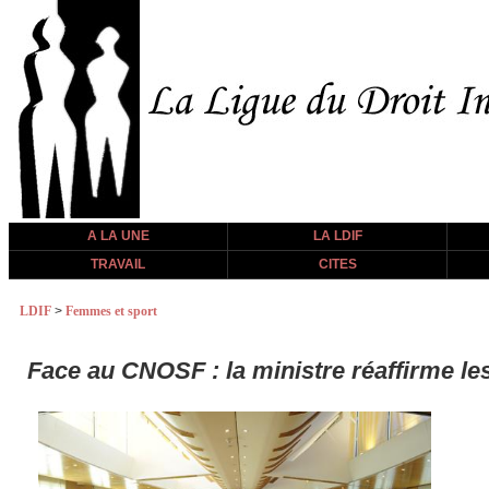
A LA UNE
LA LDIF
TRAVAIL
CITES
LDIF
>
Femmes et sport
Face au CNOSF : la ministre réaffirme les