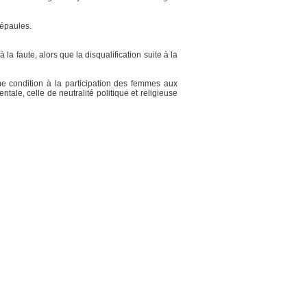
 épaules.
la faute, alors que la disqualification suite à la
mme condition à la participation des femmes aux
ale, celle de neutralité politique et religieuse