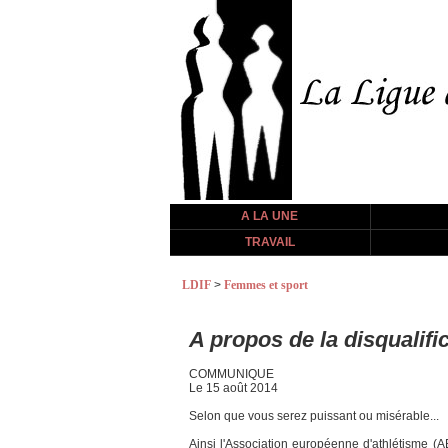
A LA UNE
TRAVAIL
LDIF
>
Femmes et sport
A propos de la disqualifi
COMMUNIQUE
Le 15 août 2014
Selon que vous serez puissant ou misérable...
Ainsi l'Association européenne d'athlétisme (A