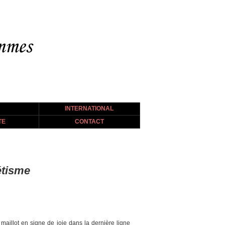
INTERNATIONAL
TE
CONTACT
étisme
maillot en signe de joie dans la dernière ligne