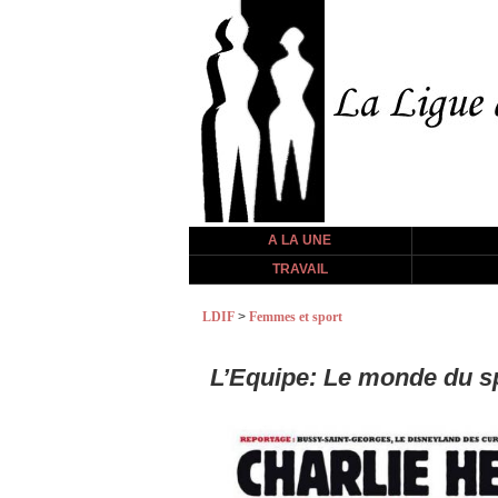
A LA UNE
TRAVAIL
LDIF
>
Femmes et sport
L’Equipe: Le monde du sp