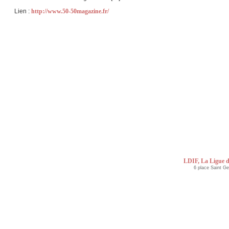
Lien :
http://www.50-50magazine.fr/
LDIF, La Ligue d
6 place Saint G