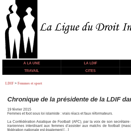
A LA UNE
LA LDIF
TRAVAIL
CITES
LDIF
>
Femmes et sport
Chronique de la présidente de la LDIF d
19 février 2015
Femmes et foot sous loi islamiste : vrais réacs et faux réformateurs.
La Confédération Asiatique de Football (AFC), par la voix de son secrétaire
iraniennes interdisant aux femmes d’assister aux matchs de football (mascu
fédération nationale est également […]