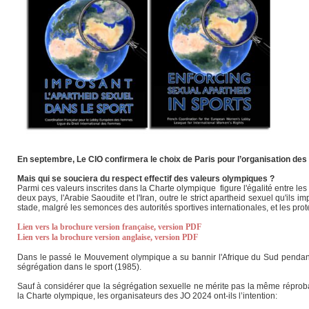
En septembre, Le CIO confirmera le choix de Paris pour l’organisation de
Mais qui se souciera du respect effectif des valeurs olympiques ?
Parmi ces valeurs inscrites dans la Charte olympique figure l'égalité entre le
deux pays, l'Arabie Saoudite et l'Iran, outre le strict apartheid sexuel qu'ils 
stade, malgré les semonces des autorités sportives internationales, et les prot
Lien vers la brochure version française, version PDF
Lien vers la brochure version anglaise, version PDF
Dans le passé le Mouvement olympique a su bannir l'Afrique du Sud pendant t
ségrégation dans le sport (1985).
Sauf à considérer que la ségrégation sexuelle ne mérite pas la même réprobat
la Charte olympique, les organisateurs des JO 2024 ont-ils l’intention: