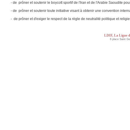
- de prôner et soutenir le boycott sportif de l'Iran et de l'Arabie Saoudite po
- de prôner et soutenir toute initiative visant à obtenir une convention inter
- de prôner et d'exiger le respect de la règle de neutralité politique et relig
LDIF, La Ligue d
6 place Saint G