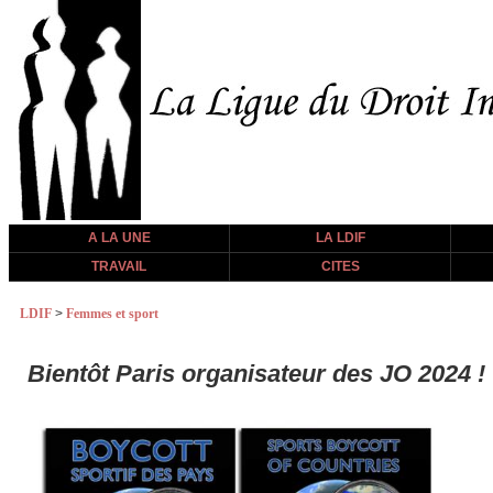
A LA UNE
LA LDIF
TRAVAIL
CITES
LDIF
>
Femmes et sport
Bientôt Paris organisateur des JO 2024 !