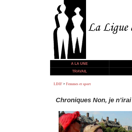
A LA UNE
TRAVAIL
LDIF
>
Femmes et sport
Chroniques Non, je n’irai