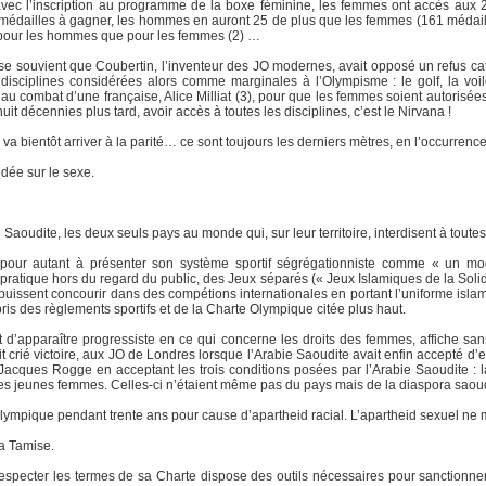
ec l’inscription au programme de la boxe féminine, les femmes ont accès aux 26
06 médailles à gagner, les hommes en auront 25 de plus que les femmes (161 méda
s pour les hommes que pour les femmes (2) …
 se souvient que Coubertin, l’inventeur des JO modernes, avait opposé un refus ca
disciplines considérées alors comme marginales à l’Olympisme : le golf, la voile
ce au combat d’une française, Alice Milliat (3), pour que les femmes soient autorisée
it décennies plus tard, avoir accès à toutes les disciplines, c’est le Nirvana !
 va bientôt arriver à la parité… ce sont toujours les derniers mètres, en l’occurrence
ondée sur le sexe.
 Saoudite, les deux seuls pays au monde qui, sur leur territoire, interdisent à tout
 pour autant à présenter son système sportif ségrégationniste comme « un m
pratique hors du regard du public, des Jeux séparés (« Jeux Islamiques de la Solid
uissent concourir dans des compétions internationales en portant l’uniforme islamiq
ris des règlements sportifs et de la Charte Olympique citée plus haut.
 d’apparaître progressiste en ce qui concerne les droits des femmes, affiche sans 
it crié victoire, aux JO de Londres lorsque l’Arabie Saoudite avait enfin accepté d
Jacques Rogge en acceptant les trois conditions posées par l’Arabie Saoudite : la
s jeunes femmes. Celles-ci n’étaient même pas du pays mais de la diaspora saou
 Olympique pendant trente ans pour cause d’apartheid racial. L’apartheid sexuel ne 
la Tamise.
respecter les termes de sa Charte dispose des outils nécessaires pour sanctionner 