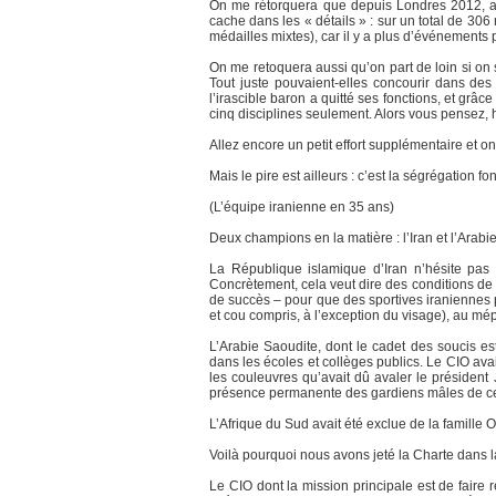
On me rétorquera que depuis Londres 2012, av
cache dans les « détails » : sur un total de 3
médailles mixtes), car il y a plus d’événement
On me retoquera aussi qu’on part de loin si on
Tout juste pouvaient-elles concourir dans des 
l’irascible baron a quitté ses fonctions, et grâ
cinq disciplines seulement. Alors vous pensez, hu
Allez encore un petit effort supplémentaire et on
Mais le pire est ailleurs : c’est la ségrégation f
(L’équipe iranienne en 35 ans)
Deux champions en la matière : l’Iran et l’Arabie
La République islamique d’Iran n’hésite pas
Concrètement, cela veut dire des conditions de 
de succès – pour que des sportives iraniennes p
et cou compris, à l’exception du visage), au mép
L’Arabie Saoudite, dont le cadet des soucis est
dans les écoles et collèges publics. Le CIO ava
les couleuvres qu’avait dû avaler le président 
présence permanente des gardiens mâles de ce
L’Afrique du Sud avait été exclue de la famille
Voilà pourquoi nous avons jeté la Charte dans 
Le CIO dont la mission principale est de faire 