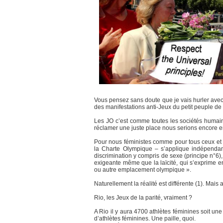
Vous pensez sans doute que je vais hurler avec 
des manifestations anti-Jeux du petit peuple de
Les JO c’est comme toutes les sociétés humain
réclamer une juste place nous serions encore en 
Pour nous féministes comme pour tous ceux et c
la Charte Olympique – s’applique indépendamm
discrimination y compris de sexe (principe n°6)
exigeante même que la laïcité, qui s’exprime e
ou autre emplacement olympique ».
Naturellement la réalité est différente (1). Mais
Rio, les Jeux de la parité, vraiment ?
A Rio il y aura 4700 athlètes féminines soit un
d’athlètes féminines. Une paille, quoi.