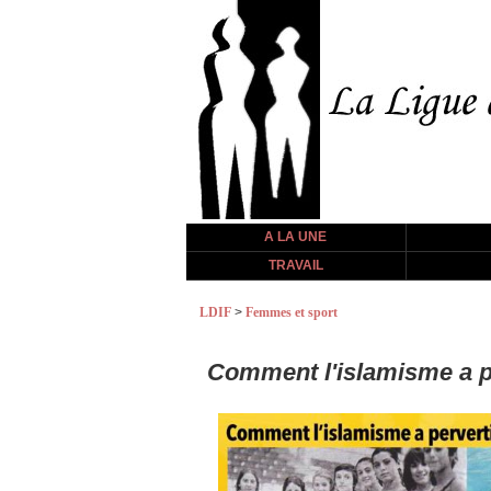
A LA UNE
TRAVAIL
LDIF
>
Femmes et sport
Comment l'islamisme a p