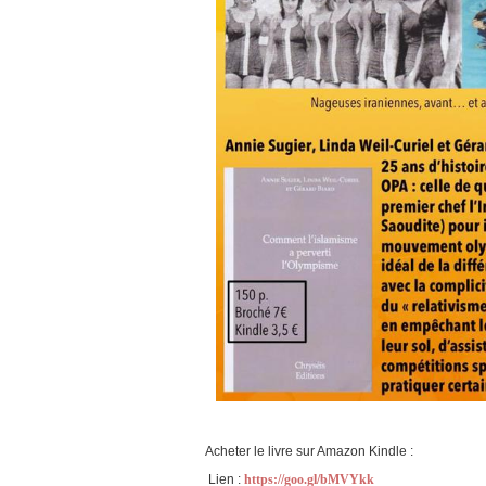
Acheter le livre sur Amazon Kindle :
Lien :
https://goo.gl/bMVYkk