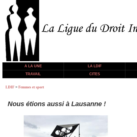
A LA UNE
LA LDIF
TRAVAIL
CITES
LDIF
>
Femmes et sport
Nous étions aussi à Lausanne !