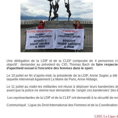
Une délégation de la LDIF et de la CLEF composée de 4 personnes s’e
objectif : demander au président du CIO, Thomas Bach de
faire respecte
d’apartheid sexuel à l’encontre des femmes dans le sport.
Le 10 juillet en fin d’après-midi, la présidente de la LDIF, Annie Sugier, a é
laquelle intervenait également La Maire de Paris, Anne Hidalgo.
Le 11 juillet au matin les militantes ont réussi à déployer leurs banderoles
avant que la police ne vienne leur demander de
‘ranger ces banderoles’
(les 
Les représentantes de la LDIF et de la CLEF ont demandé à la sécurité de rem
Communiqué : Ligue du Droit International des Femmes et de la Coordinatio
LDIF, La Ligue d