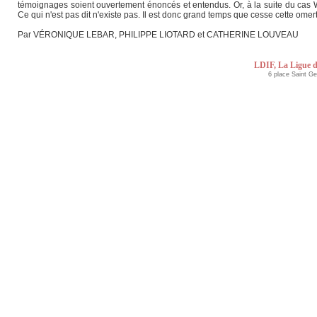
témoignages soient ouvertement énoncés et entendus. Or, à la suite du cas 
Ce qui n'est pas dit n'existe pas. Il est donc grand temps que cesse cette 
Par VÉRONIQUE LEBAR, PHILIPPE LIOTARD et CATHERINE LOUVEAU
LDIF, La Ligue d
6 place Saint G