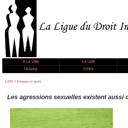
A LA UNE
LA LDIF
TRAVAIL
CITES
LDIF
>
Femmes et sport
Les agressions sexuelles existent aussi 