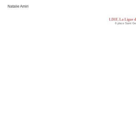
Natalie Amiri
LDIF, La Ligue d
6 place Saint G