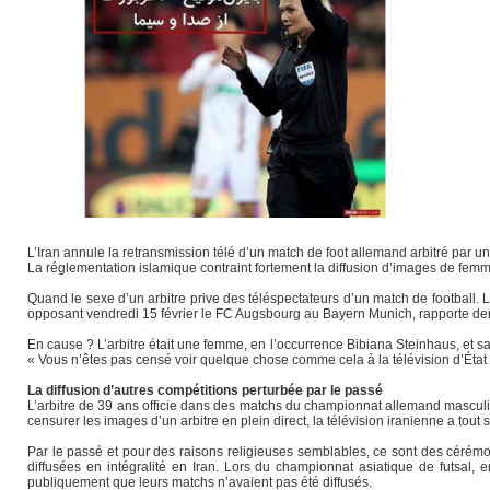
L’Iran annule la retransmission télé d’un match de foot allemand arbitré par 
La réglementation islamique contraint fortement la diffusion d’images de femm
Quand le sexe d’un arbitre prive des téléspectateurs d’un match de football. 
opposant vendredi 15 février le FC Augsbourg au Bayern Munich, rapporte der
En cause ? L’arbitre était une femme, en l’occurrence Bibiana Steinhaus, et sa
« Vous n’êtes pas censé voir quelque chose comme cela à la télévision d’État
La diffusion d’autres compétitions perturbée par le passé
L’arbitre de 39 ans officie dans des matchs du championnat allemand masculi
censurer les images d’un arbitre en plein direct, la télévision iranienne a tou
Par le passé et pour des raisons religieuses semblables, ce sont des cérémon
diffusées en intégralité en Iran. Lors du championnat asiatique de futsal, 
publiquement que leurs matchs n’avaient pas été diffusés.