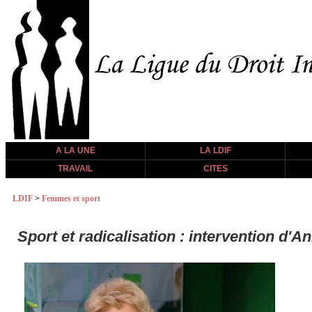
A LA UNE
LA LDIF
TRAVAIL
CITES
LDIF
>
Femmes et sport
Sport et radicalisation : intervention d'