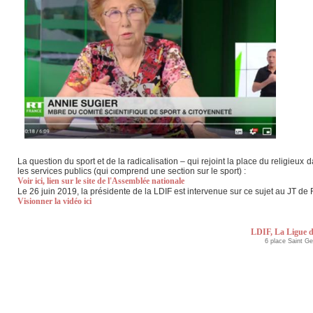
La question du sport et de la radicalisation – qui rejoint la place du religieux 
les services publics (qui comprend une section sur le sport) :
Voir ici, lien sur le site de l'Assemblée nationale
Le 26 juin 2019, la présidente de la LDIF est intervenue sur ce sujet au JT de
Visionner la vidéo ici
LDIF, La Ligue d
6 place Saint G