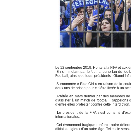
Le 12 septembre 2019. Honte à la FIFA et aux 
En s’immolant par le feu, la jeune fan de foo
Football, ainsi que leurs présidents : Gianni In
Surnommée « Blue Girl » en raison de la couleu
deux ans de prison pour « s’être livrée à un act
Arrêtée en mars dernier par des membres de l
d’assister à un match de football. Rappelons q
d’entre elles protestent contre cette interdiction.
Le président de la FIFA s’est contenté d’expr
internationales.
Cet évènement tragique renforce notre détermin
diktats religieux d’un autre âge. Tel est le s