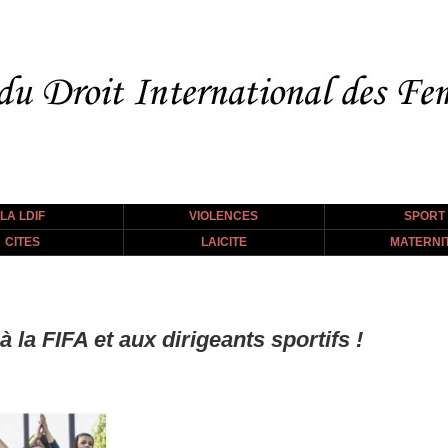
LA LDIF
VIOLENCES
SPORT
CITES
LAICITE
MATERNI
 la FIFA et aux dirigeants sportifs !