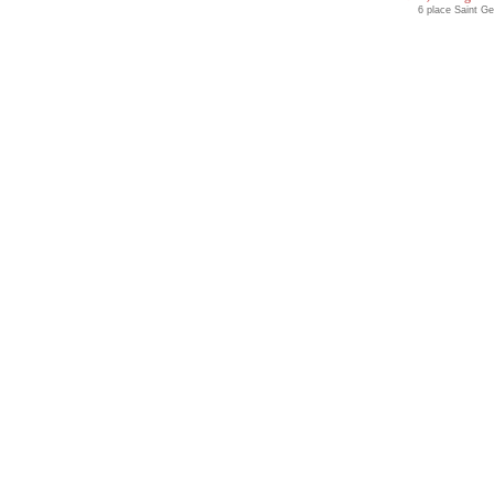
6 place Saint G