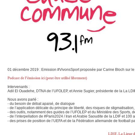
01 décembre 2019 : Emission #VivonsSport proposée par Carine Bloch sur le th
Podcast de l’émission ici (peut être utilisé librement)
Intervenants :
Adil El Ouadehe, DTNA de l’UFOLEP, et Annie Sugier, présidente de la La LDIF
‪‪Nous avons parlé :
- ‪du besoin de débat apaisé, de dialogue
- ‪de l’application délicate du principe de liberté, des risques de stigmatisation
- ‪des outils, notamment des guides de l’UFOLEP et du Ministère des Sports, d
- ‪de l’interpellation de #Paris2024 / Iran et Arabie Saoudite de la LDIF et 100
- des prises de position de l’UEFA et de la Fédération allemande de football 
LDIF, La Ligue d