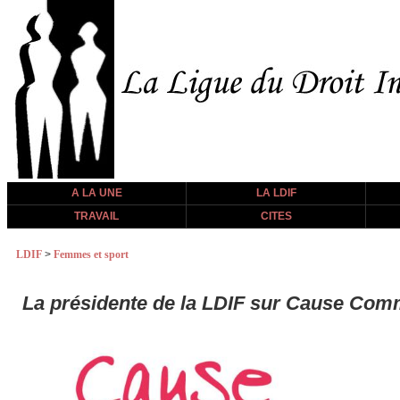
A LA UNE
LA LDIF
TRAVAIL
CITES
LDIF
>
Femmes et sport
La présidente de la LDIF sur Cause Co