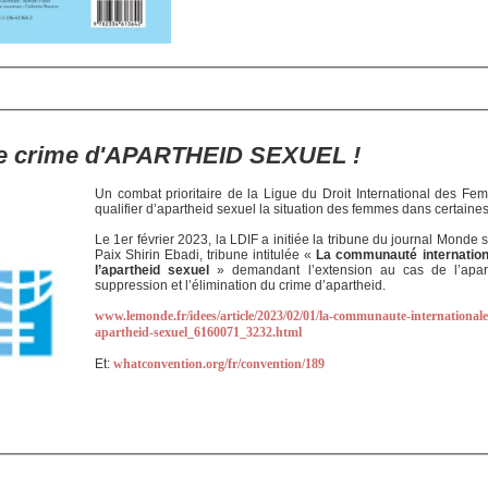
 le crime d'APARTHEID SEXUEL !
Un combat prioritaire de la Ligue du Droit International des F
qualifier d’apartheid sexuel la situation des femmes dans certaines
Le 1er février 2023, la LDIF a initiée la tribune du journal Monde s
Paix Shirin Ebadi, tribune intitulée «
La communauté internationa
l’apartheid sexuel
» demandant l’extension au cas de l’apar
suppression et l’élimination du crime d’apartheid.
www.lemonde.fr/idees/article/2023/02/01/la-communaute-internationale-
apartheid-sexuel_6160071_3232.html
Et:
whatconvention.org/fr/convention/189