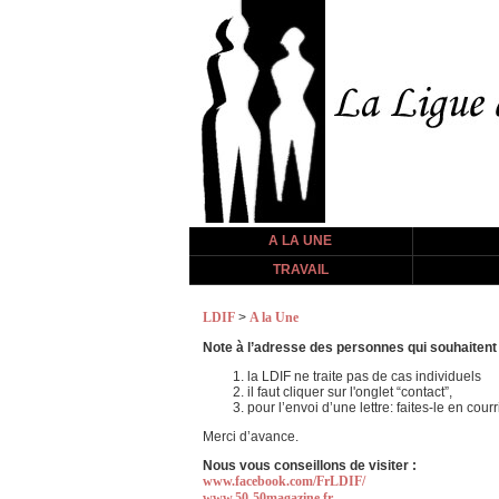
A LA UNE
TRAVAIL
LDIF
>
A la Une
Note à l’adresse des personnes qui souhaitent
la LDIF ne traite pas de cas individuels
il faut cliquer sur l'onglet “contact”,
pour l’envoi d’une lettre: faites-le en c
Merci d’avance.
Nous vous conseillons de visiter :
www.facebook.com/FrLDIF/
www.50-50magazine.fr