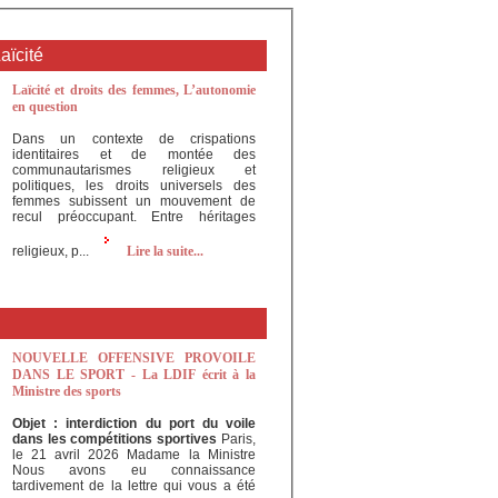
Laïcité
Laïcité et droits des femmes, L’autonomie
en question
Dans un contexte de crispations
identitaires et de montée des
communautarismes religieux et
politiques, les droits universels des
femmes subissent un mouvement de
recul préoccupant. Entre héritages
religieux, p...
Lire la suite...
NOUVELLE OFFENSIVE PROVOILE
DANS LE SPORT - La LDIF écrit à la
Ministre des sports
Objet : interdiction du port du voile
dans les compétitions sportives
Paris,
le 21 avril 2026 Madame la Ministre
Nous avons eu connaissance
tardivement de la lettre qui vous a été