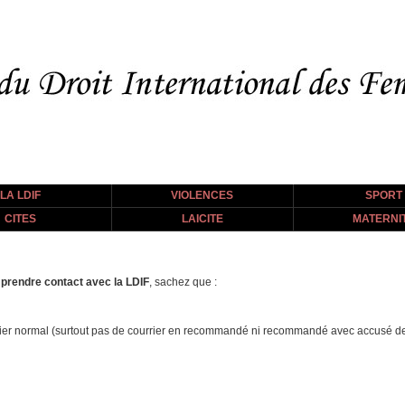
LA LDIF
VIOLENCES
SPORT
CITES
LAICITE
MATERNI
 prendre contact avec la LDIF
, sachez que :
ourrier normal (surtout pas de courrier en recommandé ni recommandé avec accusé de