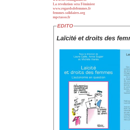
La revolution sera Féministe
www.regardsdefemmes.fr
femmes-solidaires.org
mpctasso.fr
EDITO
Laïcité et droits des fe