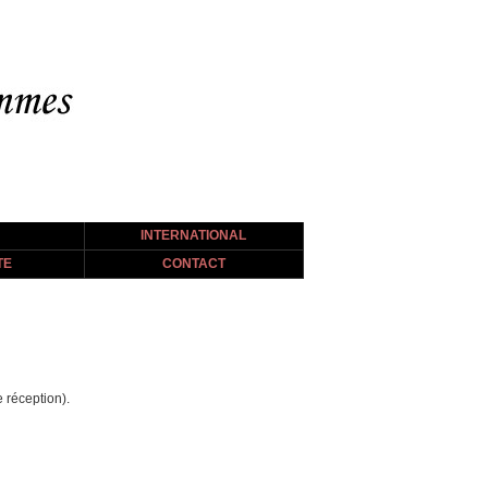
INTERNATIONAL
TE
CONTACT
 réception).