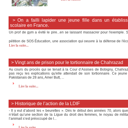
> On a failli lapider une jeune fille dans un établis
scolaire en France.
Un prof de gym a évité le pire...en se laissant massacrer pour l'exemple. 
pétition de SOS Éducation, une association qui oeuvre à la défense de l'é
Lire la suite...
> Vingt ans de prison pour le tortionnaire de Chahrazad
Au cours du procès qui se tenait à la Cour d’Assises de Bobigny, Chahraz
pas reçu les explications qu'elle attendait de son tortionnaire. Ce jeune
Pakistanais de 28 ans, Amer Butt, ...
Lire la suite...
> Historique de l’action de la LDIF
- Il y eut d’abord les « beurettes ». Dès le début des années 70, alors qu
n’était qu’une section de la Ligue du droit des femmes, le noyau de milita
l’animait s’est préoccupé de l...
Lire la suite...