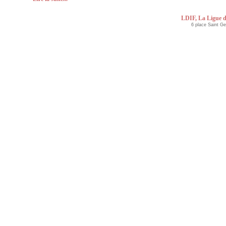
LDIF, La Ligue d
6 place Saint G